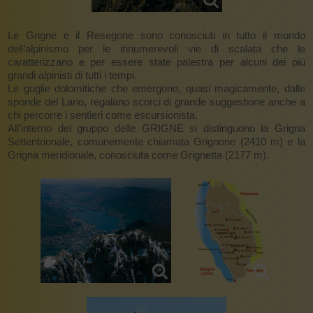
Le Grigne e il Resegone sono conosciuti in tutto il mondo
dell’alpinismo per le innumerevoli vie di scalata che le
caratterizzano e per essere state palestra per alcuni dei più
grandi alpinisti di tutti i tempi.
Le guglie dolomitiche che emergono, quasi magicamente, dalle
sponde del Lario, regalano scorci di grande suggestione anche a
chi percorre i sentieri come escursionista.
All’interno del gruppo delle GRIGNE si distinguono la Grigna
Settentrionale, comunemente chiamata Grignone (2410 m) e la
Grigna meridionale, conosciuta come Grignetta (2177 m).