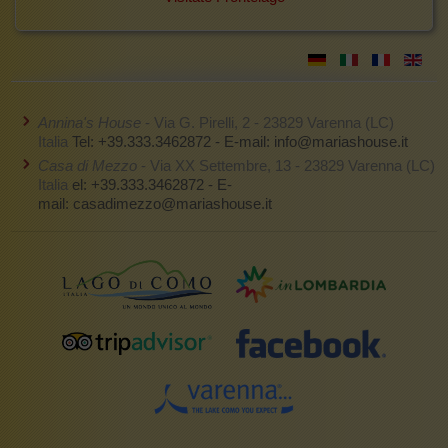
Annina's House
- Via G. Pirelli, 2 - 23829 Varenna (LC)
Italia
Tel: +39.333.3462872 - E-mail:
info@mariashouse.it
Casa di Mezzo
- Via XX Settembre, 13 - 23829 Varenna (LC)
Italia
el: +39.333.3462872 - E-
mail:
casadimezzo@mariashouse.it