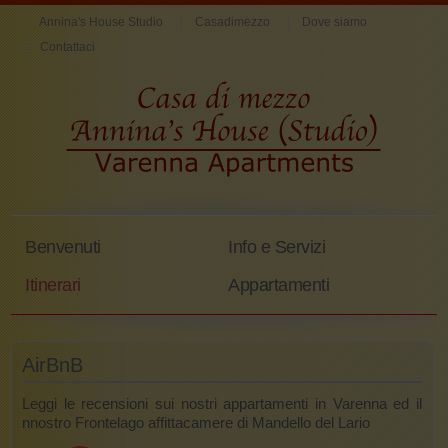
Annina's House Studio
Casadimezzo
Dove siamo
Contattaci
Benvenuti
Info e Servizi
Itinerari
Appartamenti
AirBnB
Leggi le recensioni sui nostri appartamenti in Varenna ed il
nnostro Frontelago affittacamere di Mandello del Lario