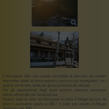
Il Resegone offre una varietà incredibile di percorsi: da sentieri
elementari adatti ai meno esperti a percorsi più impegnativi, tra i
quali le vie ferrate, ideali per gli escursionisti più allenati.
Per gli appassionati degli sport estremi esistono numerose
falesie attrezzate per l’arrampicata.
Proprio sotto la vetta del Resegone si trova il Rifugio Azzoni, da
dove il panorama spazia a 360,° e sulle sue pendici il Rifugio
Stoppani - mt. 890.