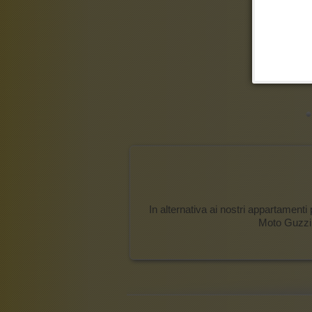
In alternativa ai nostri appartamenti
Moto Guzzi,