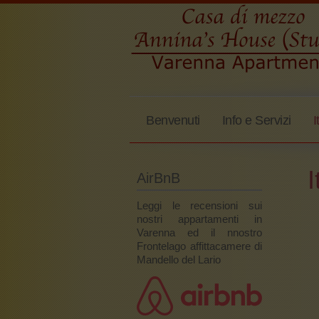
Benvenuti
Info e Servizi
I
I
AirBnB
Leggi le recensioni sui
nostri appartamenti in
Varenna ed il nnostro
Frontelago affittacamere di
Mandello del Lario