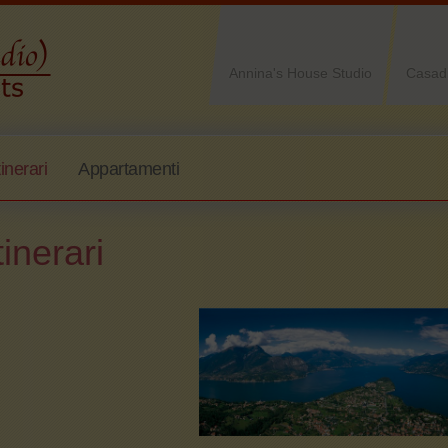
Annina's House Studio
Casad
tinerari
Appartamenti
tinerari