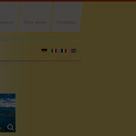
imezzo
Dove siamo
Contattaci