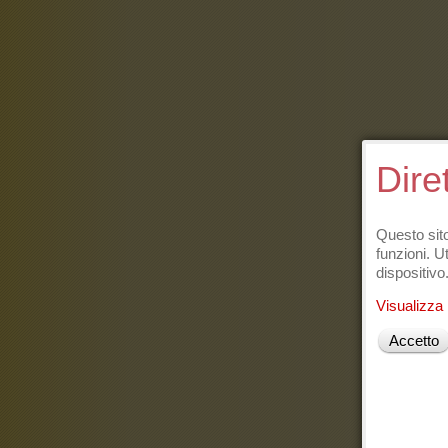
Dire
Questo sito
funzioni. Ut
dispositivo
Visualizza 
Accetto