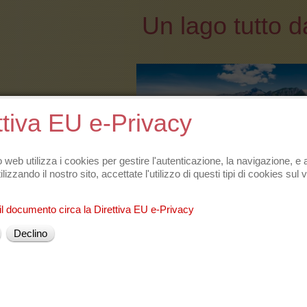
Un lago tutto da
ttiva EU e-Privacy
 web utilizza i cookies per gestire l'autenticazione, la navigazione, e a
ilizzando il nostro sito, accettate l'utilizzo di questi tipi di cookies sul 
...scoprire!!!
.
il documento circa la Direttiva EU e-Privacy
Declino